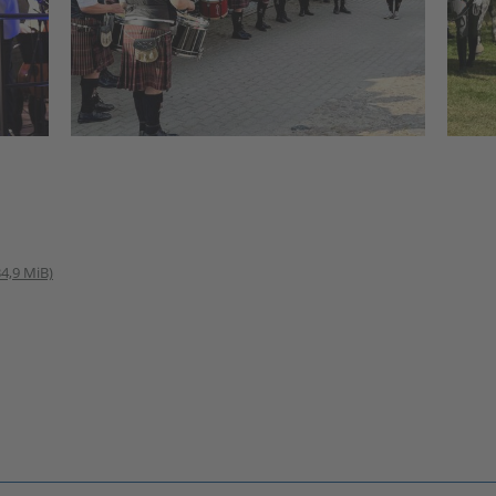
34,9 MiB)