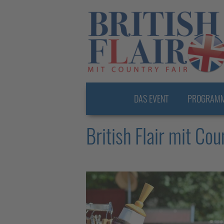
Navigation
DAS EVENT
PROGRAM
überspringen
British Flair mit Cou