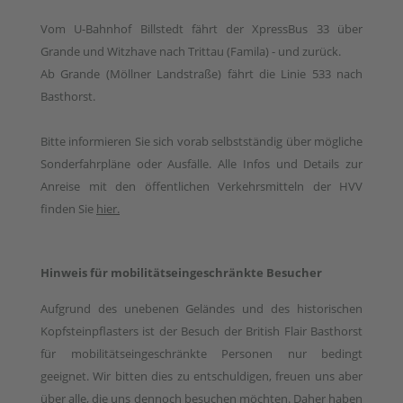
Vom U-Bahnhof Billstedt fährt der XpressBus 33 über
Grande und Witzhave nach Trittau (Famila) - und zurück.
Ab Grande (Möllner Landstraße) fährt die Linie 533 nach
Basthorst.
Bitte informieren Sie sich vorab selbstständig über mögliche
Sonderfahrpläne oder Ausfälle. Alle Infos und Details zur
Anreise mit den öffentlichen Verkehrsmitteln der HVV
finden Sie
hier.
Hinweis für mobilitätseingeschränkte Besucher
Aufgrund des unebenen Geländes und des historischen
Kopfsteinpflasters ist der Besuch der British Flair Basthorst
für mobilitätseingeschränkte Personen nur bedingt
geeignet. Wir bitten dies zu entschuldigen, freuen uns aber
über alle, die uns dennoch besuchen möchten. Daher haben