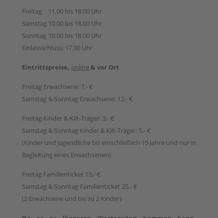
Freitag
11.00 bis 18.00 Uhr
Samstag
10.00 bis 18.00 Uhr
Sonntag
10.00 bis 18.00 Uhr
Einlassschluss: 17.30 Uhr
Eintrittspreise,
online
& vor Ort
Freitag Erwachsene: 7,- €
Samstag & Sonntag Erwachsene: 12,- €
Freitag Kinder & Kilt-Träger: 3,- €
Samstag & Sonntag Kinder & Kilt-Träger: 5,- €
(Kinder und Jugendliche bis einschließlich 15 Jahre und nur in
Begleitung eines Erwachsenen)
Freitag Familienticket 15,- €
Samstag & Sonntag Familienticket 25,- €
(2 Erwachsene und bis zu 2 Kinder)
Da es zu längeren Wartezeiten kommen kann,