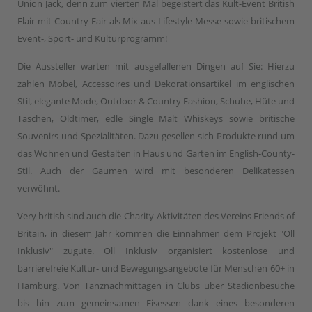
Union Jack, denn zum vierten Mal begeistert das Kult-Event British
Flair mit Country Fair als Mix aus Lifestyle-Messe sowie britischem
Event-, Sport- und Kulturprogramm!
Die Aussteller warten mit ausgefallenen Dingen auf Sie: Hierzu
zählen Möbel, Accessoires und Dekorationsartikel im englischen
Stil, elegante Mode, Outdoor & Country Fashion, Schuhe, Hüte und
Taschen, Oldtimer, edle Single Malt Whiskeys sowie britische
Souvenirs und Spezialitäten. Dazu gesellen sich Produkte rund um
das Wohnen und Gestalten in Haus und Garten im English-County-
Stil. Auch der Gaumen wird mit besonderen Delikatessen
verwöhnt.
Very british sind auch die Charity-Aktivitäten des Vereins Friends of
Britain, in diesem Jahr kommen die Einnahmen dem Projekt "Oll
Inklusiv" zugute. Oll Inklusiv organisiert kostenlose und
barrierefreie Kultur- und Bewegungsangebote für Menschen 60+ in
Hamburg. Von Tanznachmittagen in Clubs über Stadionbesuche
bis hin zum gemeinsamen Eisessen dank eines besonderen