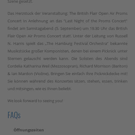
Szene gesetzt.
Das Herzstück der Veranstaltung: The British Flair Open Air Proms
Concert In Anlehnung an das “Last Night of the Proms Concert”
findet am Samstagabend (5. September) um 19.30 Uhr das British
Flair Open Air Proms Concert statt. Unter der Leitung von Russell
N. Harris spielt das „The Hamburg Festival Orchestra“ bekannte
Musikstücke großer Komponisten, denen bei einem Picknick unter
Sternen gelauscht werden kann. Die Solisten des Abends sind
Cordelia Katharina Weil (Mezzosopran), Richard Morrison (Bariton)
& Ian Mardon (Violine). Bringen Sie einfach Ihre Picknickdecke mit!
Sie können während des Konzertes sitzen, stehen, essen, trinken
und mitsingen, wie es Ihnen beliebt.
We look forward to seeing you!
FAQs
Öffnungszeiten