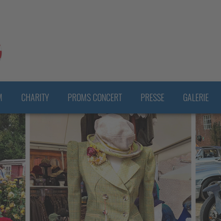
M
CHARITY
PROMS CONCERT
PRESSE
GALERIE