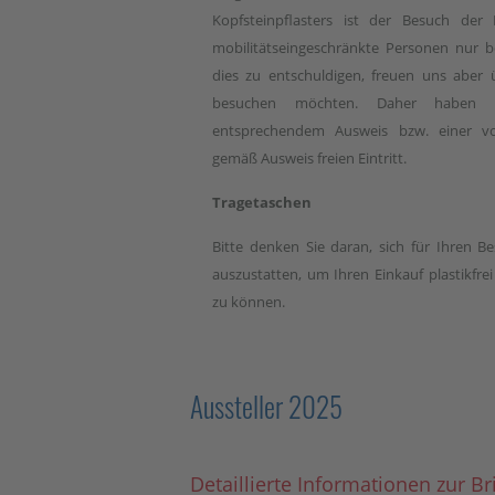
Kopfsteinpflasters ist der Besuch der B
mobilitätseingeschränkte Personen nur be
dies zu entschuldigen, freuen uns aber 
besuchen möchten. Daher haben 
entsprechendem Ausweis bzw. einer vol
gemäß Ausweis freien Eintritt.
Tragetaschen
Bitte denken Sie daran, sich für Ihren B
auszustatten, um Ihren Einkauf plastikfre
zu können.
Aussteller 2025
Detaillierte Informationen zur Br