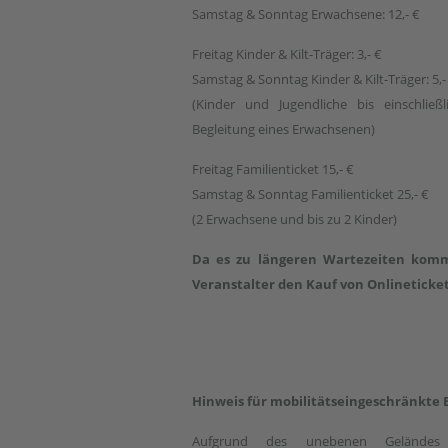
Samstag & Sonntag Erwachsene: 12,- €
Freitag Kinder & Kilt-Träger: 3,- €
Samstag & Sonntag Kinder & Kilt-Träger: 5,-
(Kinder und Jugendliche bis einschlie
Begleitung eines Erwachsenen)
Freitag Familienticket 15,- €
Samstag & Sonntag Familienticket 25,- €
(2 Erwachsene und bis zu 2 Kinder)
Da es zu längeren Wartezeiten komm
Veranstalter den Kauf von Onlineticket
Hinweis für mobilitätseingeschränkte
Aufgrund des unebenen Geländes