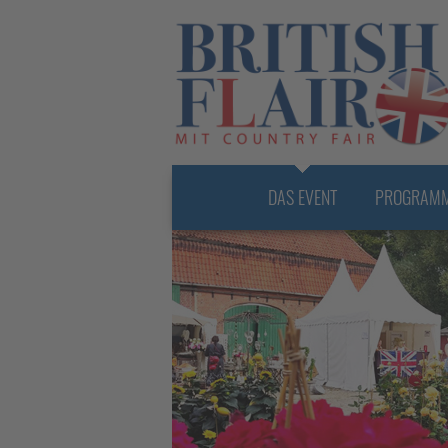
Navigation
DAS EVENT
PROGRAM
überspringen