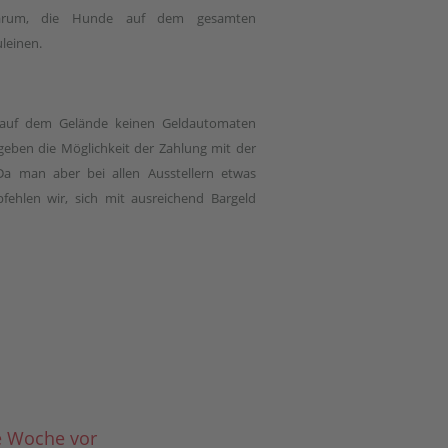
 darum, die Hunde auf dem gesamten
leinen.
 auf dem Gelände keinen Geldautomaten
 geben die Möglichkeit der Zahlung mit der
Da man aber bei allen Ausstellern etwas
ehlen wir, sich mit ausreichend Bargeld
ne Woche vor