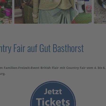
ntry Fair auf Gut Basthorst
dem Familien-Freizeit-Event British Flair mit Country Fair vom 4. b
urg.