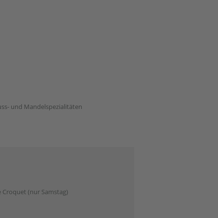
uss- und Mandelspezialitäten
e Croquet (nur Samstag)