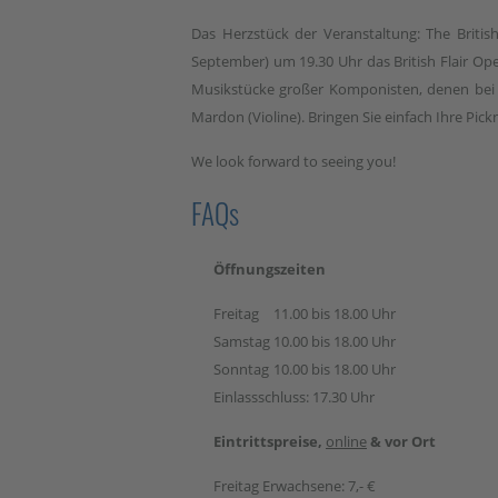
Das Herzstück der Veranstaltung: The Briti
September) um 19.30 Uhr das British Flair Ope
Musikstücke großer Komponisten, denen bei e
Mardon (Violine). Bringen Sie einfach Ihre Pic
We look forward to seeing you!
FAQs
Öffnungszeiten
Freitag
11.00 bis 18.00 Uhr
Samstag
10.00 bis 18.00 Uhr
Sonntag
10.00 bis 18.00 Uhr
Einlassschluss: 17.30 Uhr
Eintrittspreise,
online
& vor Ort
Freitag Erwachsene: 7,- €