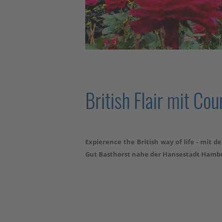
British Flair mit Cou
Expierence the British way of life - mit 
Gut Basthorst nahe der Hansestadt Hamb